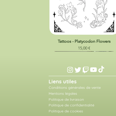
Tattoos - Platycodon Flowers
Prix
15,00 €
Liens utiles
Conditions générales de vente
Mentions légales
Politique de livraison
Politique de confidentialité
Politique de cookies