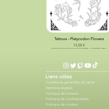
Tattoos - Platycodon Flowers
Prix
15,00 €
Liens utiles
Conditions générales de vente
Mentions légales
Politique de livraison
Politique de confidentialité
Politique de cookies