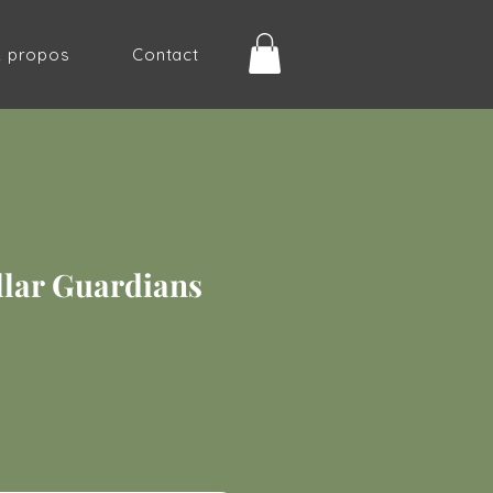
À propos
Contact
ellar Guardians