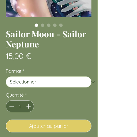
Sailor Moon - Sailor
Neptune
Prix
15,00 €
Format
*
Quantité
*
Ajouter au panier