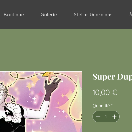
Boutique
Galerie
Stellar Guardians
Super Dup
Prix
10,00 €
Quantité
*