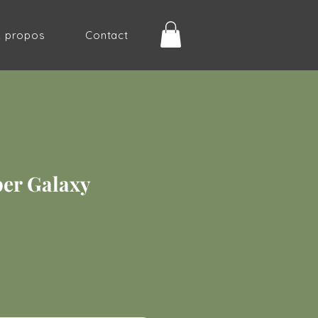
À propos
Contact
er Galaxy